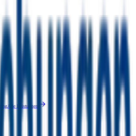
nung
Alle Leistungen