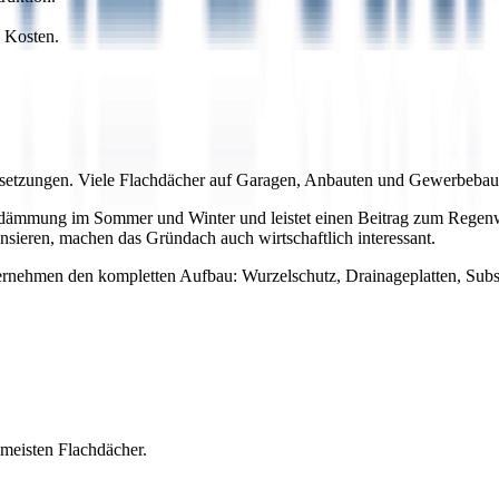
 Kosten.
ssetzungen. Viele Flachdächer auf Garagen, Anbauten und Gewerbebaut
rmedämmung im Sommer und Winter und leistet einen Beitrag zum Reg
sieren, machen das Gründach auch wirtschaftlich interessant.
übernehmen den kompletten Aufbau: Wurzelschutz, Drainageplatten, Sub
 meisten Flachdächer.