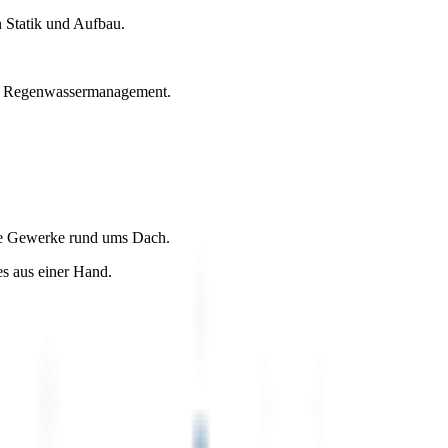
 Statik und Aufbau.
it Regenwassermanagement.
le Gewerke rund ums Dach.
s aus einer Hand.