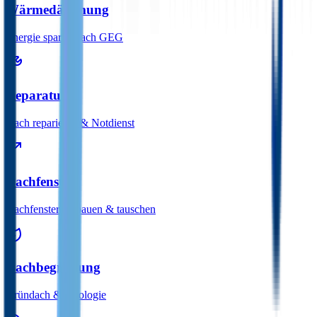
Wärmedämmung
Energie sparen nach GEG
Reparaturen
Dach reparieren & Notdienst
Dachfenster
Dachfenster einbauen & tauschen
Dachbegrünung
Gründach & Ökologie