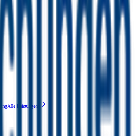
nung
Alle Leistungen