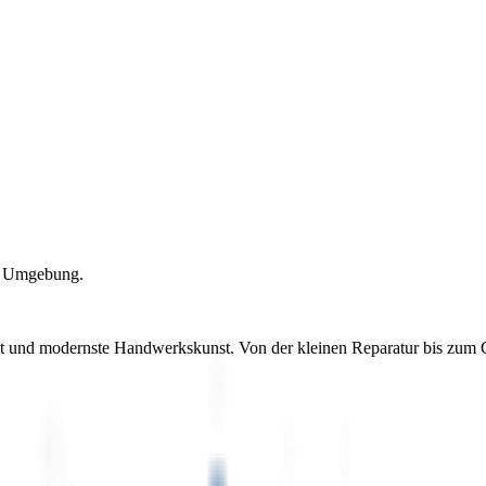
nd Umgebung.
keit und modernste Handwerkskunst. Von der kleinen Reparatur bis zum G