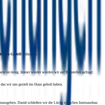
chdach GmbH
vollzogen.
n ist riesig. Immer wieder wurden wir auf Baustellen gefragt:
as wir uns gezielt ins Haus geholt haben.
hinausgehen. Damit schließen wir die Lücke zwischen Innenausbau