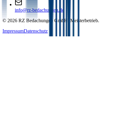
info@rz-bedachungen.de
©
2026
RZ Bedachungen GmbH. Meisterbetrieb.
Impressum
Datenschutz