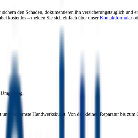
ir sichern den Schaden, dokumentieren ihn versicherungstauglich und er
abei kostenlos – melden Sie sich einfach über unser
Kontaktformular
od
)
nd Umgebung.
keit und modernste Handwerkskunst. Von der kleinen Reparatur bis zum G