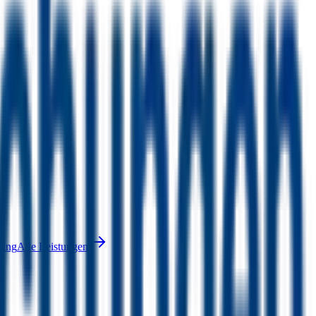
nung
Alle Leistungen