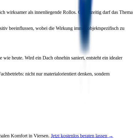
ich wirksamer als innenliegende Rollos. Gleichzeitig darf das Thema
tiv beeinflussen, wobei die Wirkung immer objektspezifisch zu
wie heute. Wird ein Dach ohnehin saniert, entsteht ein idealer
hbetriebs: nicht nur materialorientiert denken, sondern
alen Komfort in Viersen.
Jetzt kostenlos beraten lassen →