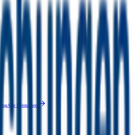
nung
Alle Leistungen